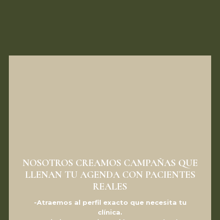
NOSOTROS CREAMOS CAMPAÑAS QUE
LLENAN TU AGENDA CON PACIENTES
REALES
-Atraemos al perfil exacto que necesita tu
clínica.