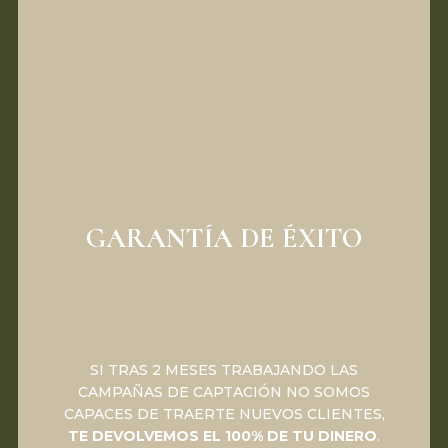
GARANTÍA DE ÉXITO
SI TRAS 2 MESES TRABAJANDO LAS
CAMPAÑAS DE CAPTACIÓN NO SOMOS
CAPACES DE TRAERTE NUEVOS CLIENTES,
TE DEVOLVEMOS EL 100% DE TU DINERO
.