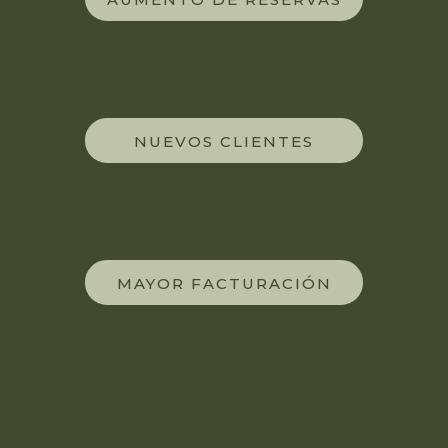
NUEVOS CLIENTES
MAYOR FACTURACIÓN